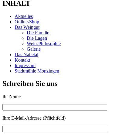
INHALT
Aktuelles
Online-Shop
Das Weingut
Die Familie
Die Lagen
Wein-Philosophie
Galerie
Das Nahetal
Kontakt
Impressum
Stadtmühle Monzingen
Schreiben Sie uns
Ihr Name
Ihre E-Mail-Adresse (Pflichtfeld)