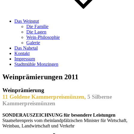
Das Weingut
Die Familie
Die Lagen
Wein-Philosophie
Galerie
Das Nahetal
Kontakt
Impressum
Stadtmühle Monzingen
Weinprämierungen 2011
Weinprämierung
11 Goldene Kammerpreismünzen,
5 Silberne
Kammerpreismünzen
SONDERAUSZEICHNUNG für besondere Leistungen
Staatsehrenpreis vom rheinlandpfälzischen Minister für Wirtschaft,
Weinbau, Landwirtschaft und Verkehr