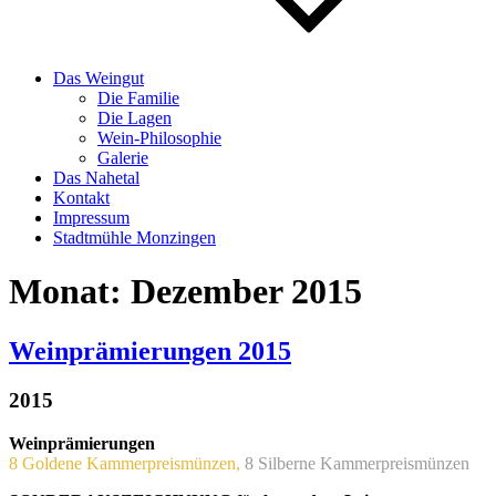
Das Weingut
Die Familie
Die Lagen
Wein-Philosophie
Galerie
Das Nahetal
Kontakt
Impressum
Stadtmühle Monzingen
Monat:
Dezember 2015
Weinprämierungen 2015
2015
Weinprämierungen
8 Goldene Kammerpreismünzen,
8 Silberne Kammerpreismünzen