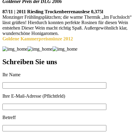
Goldener Preis der DLG 2006
87/11 | 2011 Riesling Trockenbeerenauslese 0,375l
Monzinger Frühlingsplätzchen;
die warme Thermik „Im Fuchsloch“
lässt grüßen! Hierdurch konnten
perfekte Rosinen für diesen Wein
entstehen Dieser Wein macht richtig Spaß.
Außergewöhnlich klar,
wunderschöne Honigaromen.
Goldene Kammerpreismünze 2012
Schreiben Sie uns
Ihr Name
Ihre E-Mail-Adresse (Pflichtfeld)
Betreff